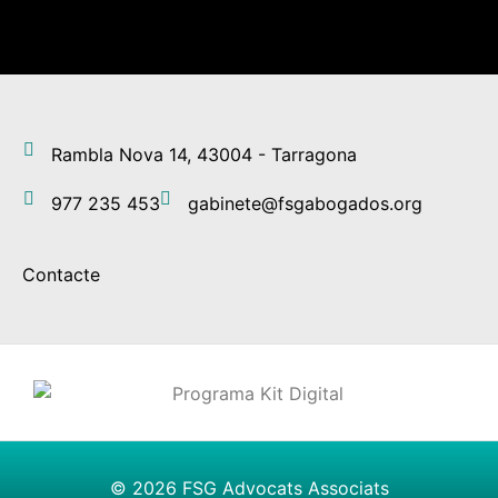
Rambla Nova 14, 43004 - Tarragona
977 235 453
gabinete@fsgabogados.org
Contacte
© 2026
FSG Advocats Associats